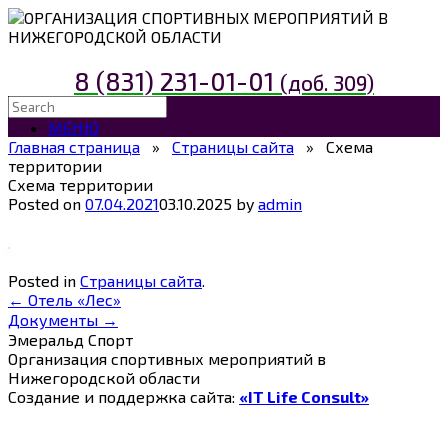
ОРГАНИЗАЦИЯ СПОРТИВНЫХ МЕРОПРИЯТИЙ В
НИЖЕГОРОДСКОЙ ОБЛАСТИ
8 (831) 231-01-01
(доб. 309)
МЕНЮ
Главная страница
»
Страницы сайта
»
Схема
территории
Схема территории
Posted on
07.04.2021
03.10.2025
by
admin
Posted in
Страницы сайта
.
←
Отель «Лес»
Документы
→
Эмеральд Спорт
Организация спортивных мероприятий в
Нижегородской области
Создание и поддержка сайта:
«IT Life Consult»