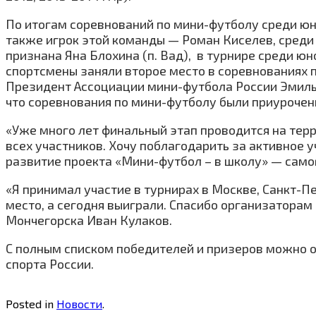
По итогам соревнований по мини-футболу среди юн
также игрок этой команды — Роман Киселев, среди
признана Яна Блохина (п. Вад), в турнире среди юн
спортсмены заняли второе место в соревнованиях п
Президент Ассоциации мини-футбола России Эмиль 
что соревнования по мини-футболу были приурочен
«Уже много лет финальный этап проводится на те
всех участников. Хочу поблагодарить за активное
развитие проекта «Мини-футбол – в школу» — самог
«Я принимал участие в турнирах в Москве, Санкт-Пе
место, а сегодня выиграли. Спасибо организатора
Мончегорска Иван Кулаков.
С полным списком победителей и призеров можно 
спорта России.
Posted in
Новости
.