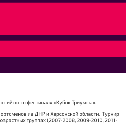
оссийского фестиваля «Кубок Триумфа».
спортсменов из ДНР и Херсонской области. Турнир
озрастных группах (2007-2008, 2009-2010, 2011-