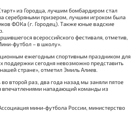
Старт» из Городца, лучшим бомбардиром стал
ала серебряными призером, лучшим игроком была
ников ФОКа (г. Городец). Также юные вадские
р.
ршившегося всероссийского фестиваля, отметив,
ини-футбол – в школу».
адиционным ежегодным спортивным праздником для
 их поддержки сегодня невозможно представить
нашей стране», отметил Эмиль Алиев.
 во второй раз, два года назад мы заняли пятое
лся впечатлениями нападающий команды из
 Ассоциация мини-футбола России, министерство