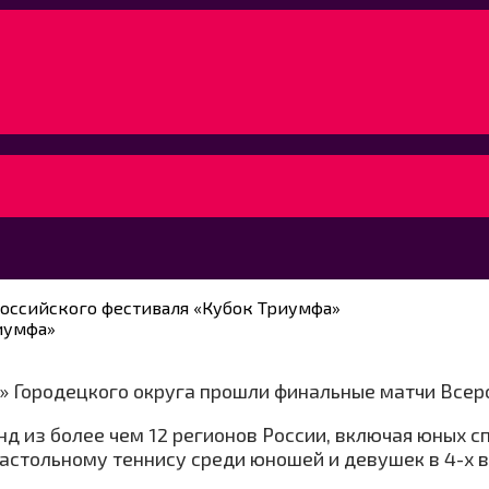
оссийского фестиваля «Кубок Триумфа»
иумфа»
t» Городецкого округа прошли финальные матчи Всер
нд из более чем 12 регионов России, включая юных 
астольному теннису среди юношей и девушек в 4-х в