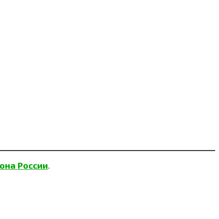
она России
.