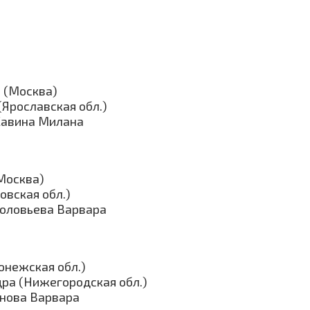
 (Москва)
Ярославская обл.)
Савина Милана
Москва)
овская обл.)
Соловьева Варвара
онежская обл.)
ра (Нижегородская обл.)
енова Варвара