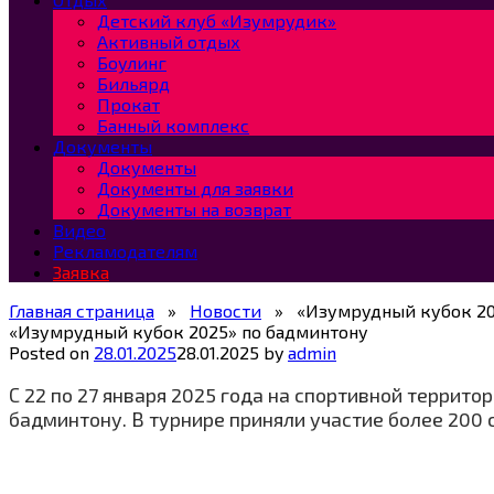
Детский клуб «Изумрудик»
Активный отдых
Боулинг
Бильярд
Прокат
Банный комплекс
Документы
Документы
Документы для заявки
Документы на возврат
Видео
Рекламодателям
Заявка
Главная страница
»
Новости
»
«Изумрудный кубок 20
«Изумрудный кубок 2025» по бадминтону
Posted on
28.01.2025
28.01.2025
by
admin
С 22 по 27 января 2025 года на спортивной террит
бадминтону. В турнире приняли участие более 200 