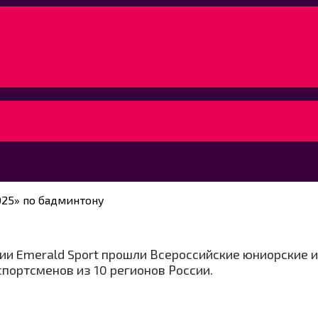
25» по бадминтону
ории Emerald Sport прошли Всероссийские юниорские
спортсменов из 10 регионов России.