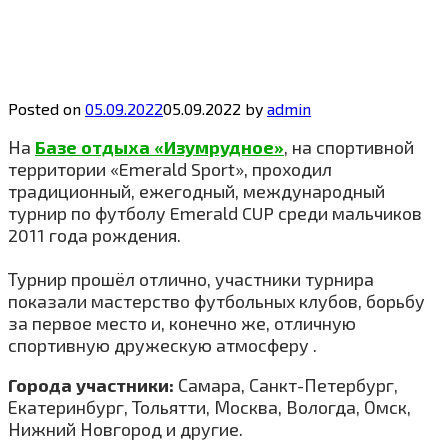
Posted on
05.09.2022
05.09.2022
by
admin
На
Базе отдыха «Изумрудное»
, на спортивной
территории «Emerald Sport», проходил
традиционный, ежегодный, международный
турнир по футболу Emerald CUP среди мальчиков
2011 года рождения.
Турнир прошёл отлично, участники турнира
показали мастерство футбольных клубов, борьбу
за первое место и, конечно же, отличную
спортивную дружескую атмосферу .
Города участники:
Самара, Санкт-Петербург,
Екатеринбург, Тольятти, Москва, Вологда, Омск,
Нижний Новгород и другие.