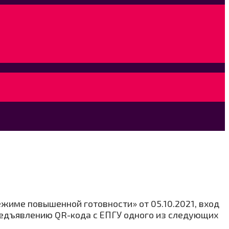
жиме повышенной готовности» от 05.10.2021, вход
редъявлению QR-кода с ЕПГУ одного из следующих