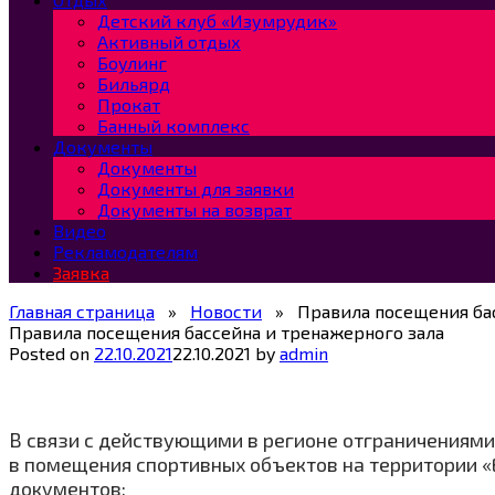
Детский клуб «Изумрудик»
Активный отдых
Боулинг
Бильярд
Прокат
Банный комплекс
Документы
Документы
Документы для заявки
Документы на возврат
Видео
Рекламодателям
Заявка
Главная страница
»
Новости
»
Правила посещения ба
Правила посещения бассейна и тренажерного зала
Posted on
22.10.2021
22.10.2021
by
admin
В связи с действующими в регионе отграничениями
в помещения спортивных объектов на территории «
документов: