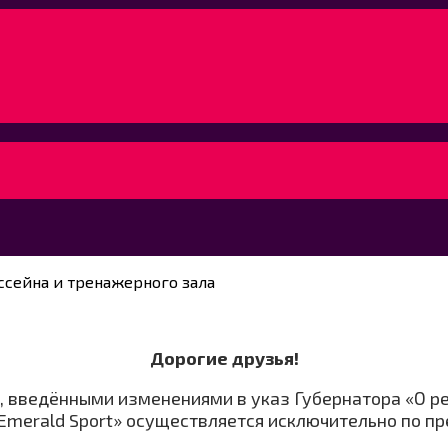
ссейна и тренажерного зала
Дорогие друзья!
, введёнными изменениями в указ Губернатора «О ре
Emerald Sport» осуществляется исключительно по п