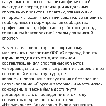
насущные вопросы по развитию физической
культуры и спорта, реализации актуальных
спортивных проектов и практик, отвечающих
интересам людей. Участники сошлись во мнении о
необходимости формирования сообщества
профессионалов, эффективно работающих над
созданием благоприятной среды для занятий
спортом.
Заместитель директора по спортивному
маркетингу и развитию ООО «Эмеральд Ивент»
Юрий Звездин
отметил, что важной
составляющей для спортивных объектов
«Эмеральд спорт» является развитие современной
спортивной инфраструктуры, ее
квалифицированная эксплуатация и безопасное
использование. «С организаторами и участниками
конференции также была достигнута
договоренность о проведении в этом году
совместных турниров в парке-отеле
«Изумрудное». Безусловно, будем развивать