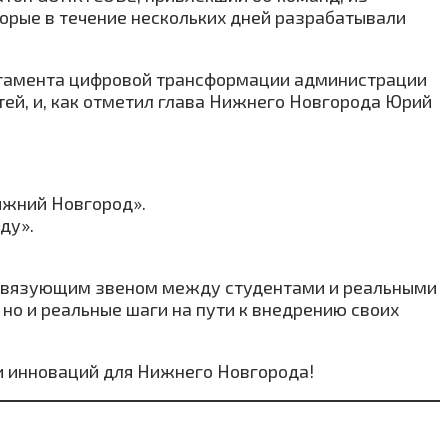
торые в течение нескольких дней разрабатывали
артамента цифровой трансформации администрации
тей, и, как отметил глава Нижнего Новгорода Юрий
ижний Новгород».
ду».
в связующим звеном между студентами и реальными
 но и реальные шаги на пути к внедрению своих
и инноваций для Нижнего Новгорода!