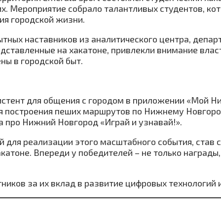
их. Мероприятие собрало талантливых студентов, ко
ия городской жизни.
пытных наставников из аналитического центра, деп
едставленные на хакатоне, привлекли внимание влас
ны в городской быт.
истент для общения с городом в приложении «Мой Н
ля построения пеших маршрутов по Нижнему Новгоро
 про Нижний Новгород «Играй и узнавай!».
ой для реализации этого масштабного события, ста
катоне. Впереди у победителей – не только награды,
ников за их вклад в развитие цифровых технологий 