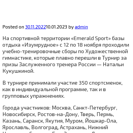
Posted on
30.11.2022
10.01.2023
by
admin
На спортивной территории «Emerald Sport» базы
отдыха «Изумрудное» с 12 по 18 ноября проходили
учебно-тренировочные сборы по Художественной
гимнастике, которые плавно перешли в Турнир за
призы Заслуженного тренера России — Натальи
Кукушкиной.
В турнире принимали участие 350 спортсменок,
как в индивидуальной программе, так и в
групповых упражнениях.
Города участников: Москва, Санкт-Петербург,
Новосибирск, Ростов-на-Дону, Тверь, Пермь,
Казань, Саранск, Якутия, Муром, Йошкар-Ола,
Ярославль, Волгоград, Астрахань, Нижний