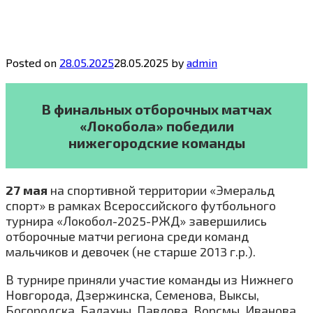
Posted on
28.05.2025
28.05.2025
by
admin
В финальных отборочных матчах
«Локобола» победили
нижегородские команды
27 мая
на спортивной территории «Эмеральд
спорт» в рамках Всероссийского футбольного
турнира «Локобол-2025-РЖД» завершились
отборочные матчи региона среди команд
мальчиков и девочек (не старше 2013 г.р.).
В турнире приняли участие команды из Нижнего
Новгорода, Дзержинска, Семенова, Выксы,
Богородска, Балахны, Павлова, Ворсмы, Иванова.