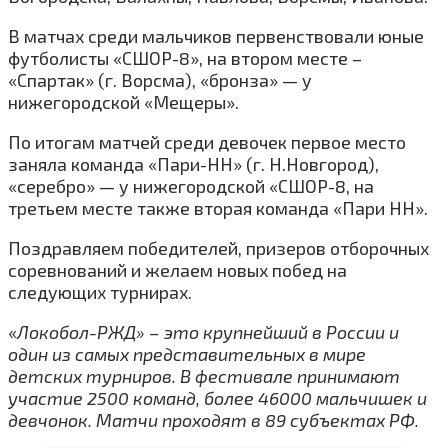
В матчах среди мальчиков первенствовали юные
футболисты «СШОР-8», на втором месте –
«Спартак» (г. Ворсма), «бронза» — у
нижегородской «Мещеры».
По итогам матчей среди девочек первое место
заняла команда «Пари-НН» (г. Н.Новгород),
«серебро» — у нижегородской «СШОР-8, на
третьем месте также вторая команда «Пари НН».
Поздравляем победителей, призеров отборочных
соревнований и желаем новых побед на
следующих турнирах.
«
Локобол-РЖД» – это крупнейший в России и
один из самых представительных в мире
детских турниров. В фестивале принимают
участие 2500 команд, более 46000 мальчишек и
девчонок. Матчи проходят в 89 субъектах РФ.