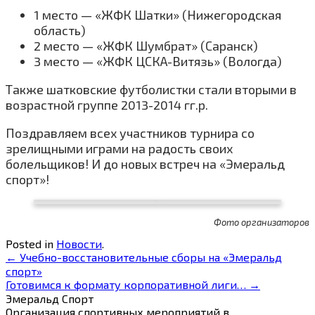
1 место — «ЖФК Шатки» (Нижегородская
область)
2 место — «ЖФК Шумбрат» (Саранск)
3 место — «ЖФК ЦСКА-Витязь» (Вологда)
Также шатковские футболистки стали вторыми в
возрастной группе 2013-2014 гг.р.
Поздравляем всех участников турнира со
зрелищными играми на радость своих
болельщиков! И до новых встреч на «Эмеральд
спорт»!
Фото организаторов
Posted in
Новости
.
←
Учебно-восстановительные сборы на «Эмеральд
спорт»
Готовимся к формату корпоративной лиги…
→
Эмеральд Спорт
Организация спортивных мероприятий в