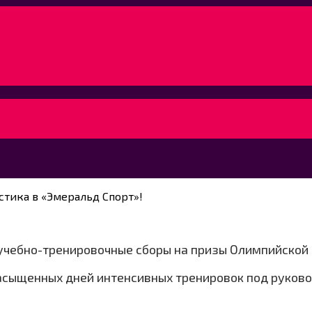
стика в «Эмеральд Спорт»!
 учебно-тренировочные сборы на призы Олимпийской
насыщенных дней интенсивных тренировок под руково