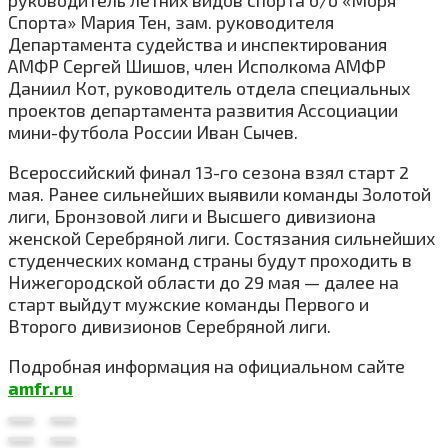
руководитель летних видов спорта б/о «Моря
Спорта» Мария Тен, зам. руководителя
Департамента судейства и инспектирования
АМФР Сергей Шишов, член Исполкома АМФР
Даниил Кот, руководитель отдела специальных
проектов департамента развития Ассоциации
мини-футбола России Иван Сычев.
Всероссийский финал 13-го сезона взял старт 2
мая. Ранее сильнейших выявили команды Золотой
лиги, Бронзовой лиги и Высшего дивизиона
женской Серебряной лиги. Состязания сильнейших
студенческих команд страны будут проходить в
Нижегородской области до 29 мая — далее на
старт выйдут мужские команды Первого и
Второго дивизионов Серебряной лиги.
Подробная информация на официальном сайте
amfr.ru