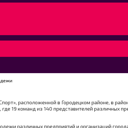
одежи
порт», расположенной в Городецком районе, в райо
где 19 команд из 140 представителей различных пр
лодежи различных предприятий и организаций город