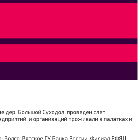
не дер. Большой Суходол проведен слет
едприятий и организаций проживали в палатках и
а: Волго-Вятское ГУ Банка России, Филиал РФЯЦ-