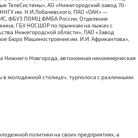
ые ТелеСистемы», АО «Нижегородский завод 70-
 ННГУ им. Н.И.Лобачевского, ПАО «ОАК» —
МИС, ФБУЗ ПОМЦ ФМБА России, Отделение
инина, ГБУ НОСШОР по прыжкам на лыжах с
ьства Нижегородской области», ПАО «Завод
ое Бюро Машиностроения им. И.И. Африкантова»,
да Нижнего Новгорода, автономная некоммерческая
ы в молодежной столице», турполоса с различными
олодежной политики на своих предприятиях, а